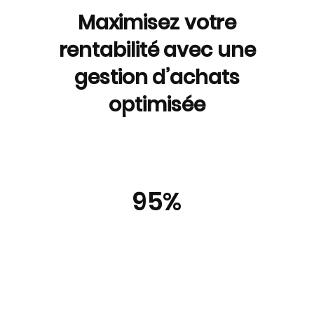
Maximisez votre
rentabilité avec une
gestion d’achats
optimisée
95%
de vos besoins
sont couverts