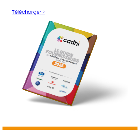
et de l’argent.
Télécharger >