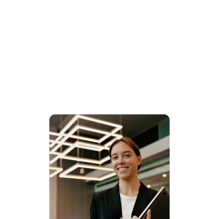
experts du CHR en France et en Italie
180 M€
d’achats réalisés
par an