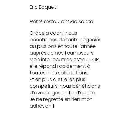
Eric Boquet
Hôtel-restaurant Plaisance
Grâce à cadhi, nous
bénéficions de tarifs négociés
au plus bas et toute l’année
auprès de nos fournisseurs.
Mon interlocutrice est au TOP,
elle répond rapidement à
toutes mes sollicitations.
Et en plus d’être les plus
compétitifs, nous bénéficions
d’avantages en fin d’année.
Je ne regrette en rien mon
adhésion !