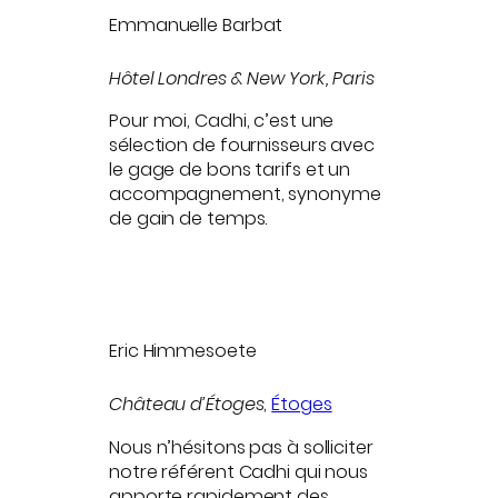
Emmanuelle Barbat
Hôtel Londres & New York, Paris
Pour moi, Cadhi, c’est une
sélection de fournisseurs avec
le gage de bons tarifs et un
accompagnement, synonyme
de gain de temps.
Eric Himmesoete
Château d’Étoges
,
Étoges
Nous n’hésitons pas à solliciter
notre référent Cadhi qui nous
apporte rapidement des