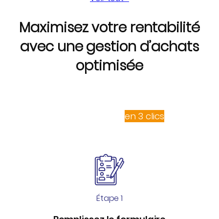
Maximisez votre rentabilité
avec une gestion d’achats
optimisée
en rejoignant notre centrale d’achats !
Votre adhésion
en 3 clics
Étape 1