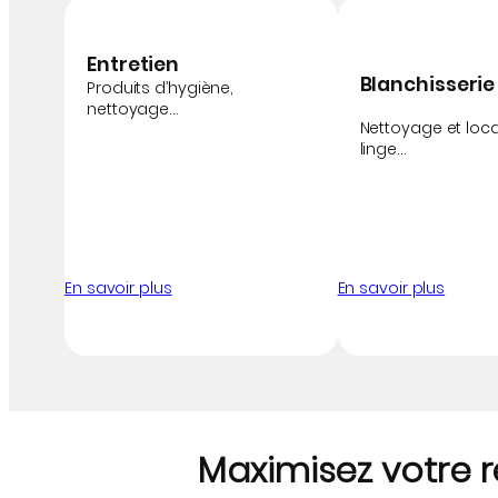
Entretien
Blanchisserie
Produits d’hygiène,
nettoyage…
Nettoyage et loc
linge…
En savoir plus
En savoir plus
Maximisez votre r