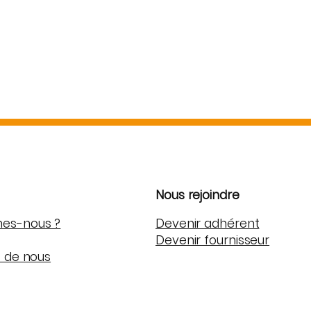
et de l’argent.
Nous rejoindre
es-nous ?
Devenir adhérent
Devenir fournisseur
t de nous