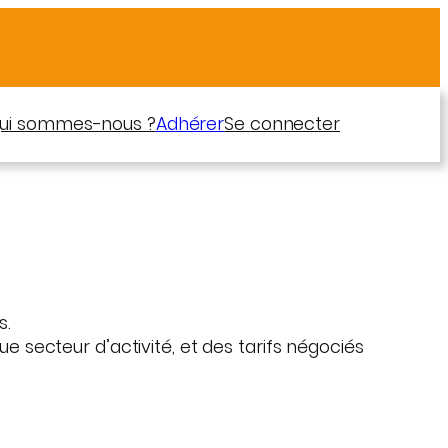
ui sommes-nous ?
Adhérer
Se connecter
s.
ecteur d’activité, et des tarifs négociés