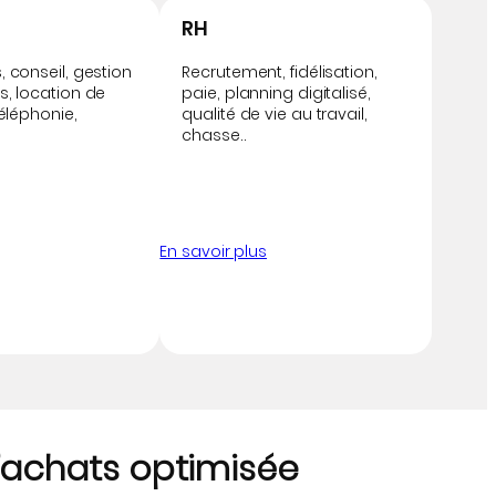
RH
 conseil, gestion
Recrutement, fidélisation,
, location de
paie, planning digitalisé,
téléphonie,
qualité de vie au travail,
chasse..
En savoir plus
d’achats optimisée