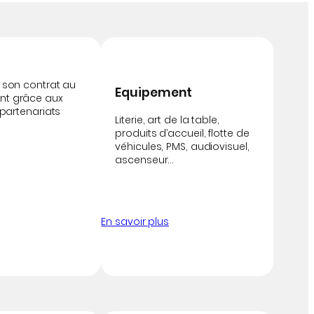
 son contrat au
Equipement
t grâce aux
 partenariats
Literie, art de la table,
produits d’accueil, flotte de
véhicules, PMS, audiovisuel,
ascenseur…
En savoir plus