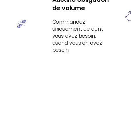
de volume
Commandez
uniquement ce dont
vous avez besoin,
quand vous en avez
besoin.
LOGUE
optimiser vos achats.