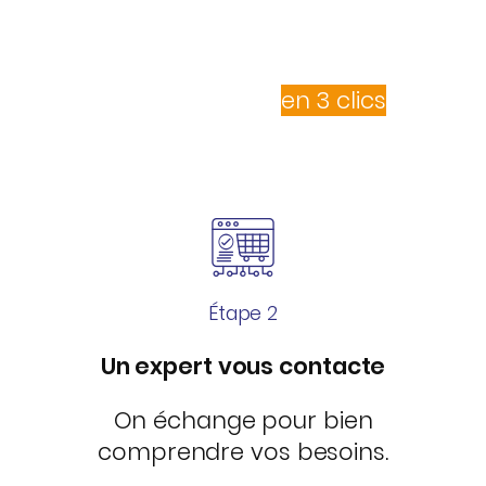
en rejoignant notre centrale d’achats !
Votre adhésion
en 3 clics
Étape 2
Un expert vous contacte
On échange pour bien
comprendre vos besoins.