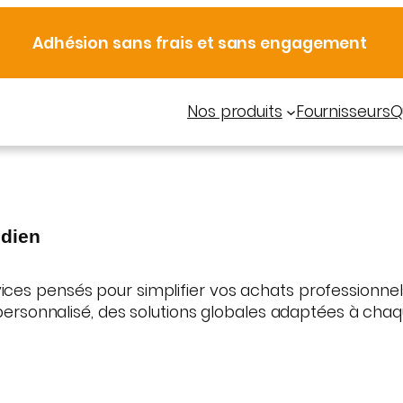
Adhésion sans frais et sans engagement
Nos produits
Fournisseurs
Q
idien
ces pensés pour simplifier vos achats professionnel
nnalisé, des solutions globales adaptées à chaque s