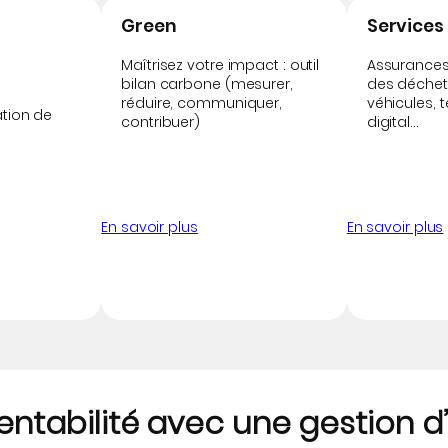
Green
Services
Maîtrisez votre impact : outil
Assurances,
bilan carbone (mesurer,
des déchets
réduire, communiquer,
véhicules, 
ation de
contribuer)
digital…
En savoir plus
En savoir plus
entabilité avec une gestion 