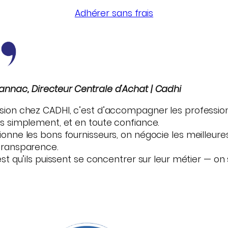
Adhérer sans frais
nnac, Directeur Centrale d’Achat | Cadhi
sion chez CADHI, c’est d’accompagner les profession
us simplement, et en toute confiance.
onne les bons fournisseurs, on négocie les meilleures c
transparence.
est qu’ils puissent se concentrer sur leur métier — on