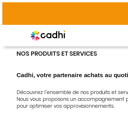
Aller
au
contenu
NOS PRODUITS ET SERVICES
Cadhi, votre partenaire achats au quot
Découvrez l’ensemble de nos produits et servi
Nous vous proposons un accompagnement perso
pour optimiser vos approvisionnements.